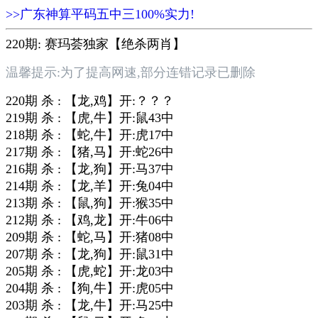
>>广东神算平码五中三100%实力!
220期: 赛玛荟独家【绝杀两肖】
温馨提示:为了提高网速,部分连错记录已删除
220期 杀 : 【龙,鸡】开:？？？
219期 杀 : 【虎,牛】开:鼠43中
218期 杀 : 【蛇,牛】开:虎17中
217期 杀 : 【猪,马】开:蛇26中
216期 杀 : 【龙,狗】开:马37中
214期 杀 : 【龙,羊】开:兔04中
213期 杀 : 【鼠,狗】开:猴35中
212期 杀 : 【鸡,龙】开:牛06中
209期 杀 : 【蛇,马】开:猪08中
207期 杀 : 【龙,狗】开:鼠31中
205期 杀 : 【虎,蛇】开:龙03中
204期 杀 : 【狗,牛】开:虎05中
203期 杀 : 【龙,牛】开:马25中