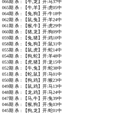
066期 杀 : 【牛,龙】开:马37中
065期 杀 : 【牛,羊】开:虎05中
064期 杀 : 【兔,狗】开:牛18中
062期 杀 : 【鼠,兔】开:羊24中
061期 杀 : 【猴,牛】开:虎29中
060期 杀 : 【猪,龙】开:狗09中
059期 杀 : 【兔,猪】开:鸡10中
058期 杀 : 【兔,狗】开:鼠31中
055期 杀 : 【鼠,虎】开:蛇14中
054期 杀 : 【狗,蛇】开:羊48中
053期 杀 : 【虎,猪】开:龙15中
052期 杀 : 【牛,兔】开:蛇38中
051期 杀 : 【蛇,鼠】开:马01中
050期 杀 : 【狗,鸡】开:猴23中
049期 杀 : 【鼠,鸡】开:马13中
048期 杀 : 【龙,鸡】开:马24中
047期 杀 : 【马,牛】开:兔39中
046期 杀 : 【猴,狗】开:兔03中
045期 杀 : 【狗,龙】开:蛇01中