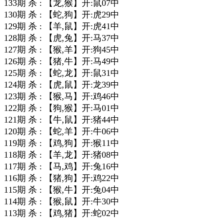
133期 杀 : 【龙,猴】开:鼠07中
130期 杀 : 【蛇,狗】开:虎29中
129期 杀 : 【羊,鼠】开:虎41中
128期 杀 : 【虎,兔】开:马37中
127期 杀 : 【猴,羊】开:狗45中
126期 杀 : 【猪,牛】开:马49中
125期 杀 : 【蛇,龙】开:鼠31中
124期 杀 : 【虎,鼠】开:龙39中
123期 杀 : 【猴,马】开:鸡46中
122期 杀 : 【狗,猴】开:马01中
121期 杀 : 【牛,鼠】开:猪44中
120期 杀 : 【蛇,羊】开:牛06中
119期 杀 : 【鸡,狗】开:猴11中
118期 杀 : 【羊,龙】开:猪08中
117期 杀 : 【马,鸡】开:兔16中
116期 杀 : 【猪,狗】开:鸡22中
115期 杀 : 【猴,牛】开:兔04中
114期 杀 : 【猴,鼠】开:牛30中
113期 杀 : 【鸡,猪】开:蛇02中