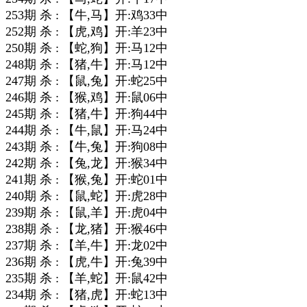
253期 杀 : 【牛,马】开:鸡33中
252期 杀 : 【虎,鸡】开:羊23中
250期 杀 : 【蛇,狗】开:马12中
248期 杀 : 【猪,牛】开:马12中
247期 杀 : 【鼠,兔】开:蛇25中
246期 杀 : 【猴,鸡】开:鼠06中
245期 杀 : 【猪,牛】开:狗44中
244期 杀 : 【牛,鼠】开:马24中
243期 杀 : 【牛,兔】开:狗08中
242期 杀 : 【兔,龙】开:猴34中
241期 杀 : 【猴,兔】开:蛇01中
240期 杀 : 【鼠,蛇】开:虎28中
239期 杀 : 【鼠,羊】开:虎04中
238期 杀 : 【龙,猪】开:猴46中
237期 杀 : 【羊,牛】开:龙02中
236期 杀 : 【虎,牛】开:兔39中
235期 杀 : 【羊,蛇】开:鼠42中
234期 杀 : 【猪,虎】开:蛇13中