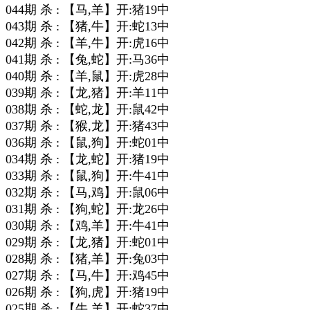
044期 杀 : 【马,羊】开:猪19中
043期 杀 : 【猪,牛】开:蛇13中
042期 杀 : 【羊,牛】开:虎16中
041期 杀 : 【兔,蛇】开:马36中
040期 杀 : 【羊,鼠】开:虎28中
039期 杀 : 【龙,猪】开:羊11中
038期 杀 : 【蛇,龙】开:鼠42中
037期 杀 : 【猴,龙】开:猪43中
036期 杀 : 【鼠,狗】开:蛇01中
034期 杀 : 【龙,蛇】开:猪19中
033期 杀 : 【鼠,狗】开:牛41中
032期 杀 : 【马,鸡】开:鼠06中
031期 杀 : 【狗,蛇】开:龙26中
030期 杀 : 【鸡,羊】开:牛41中
029期 杀 : 【龙,猪】开:蛇01中
028期 杀 : 【猪,羊】开:兔03中
027期 杀 : 【马,牛】开:鸡45中
026期 杀 : 【狗,虎】开:猪19中
025期 杀 : 【牛,羊】开:蛇37中