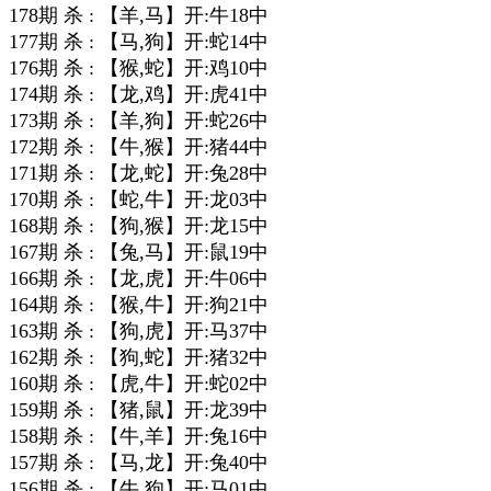
178期 杀 : 【羊,马】开:牛18中
177期 杀 : 【马,狗】开:蛇14中
176期 杀 : 【猴,蛇】开:鸡10中
174期 杀 : 【龙,鸡】开:虎41中
173期 杀 : 【羊,狗】开:蛇26中
172期 杀 : 【牛,猴】开:猪44中
171期 杀 : 【龙,蛇】开:兔28中
170期 杀 : 【蛇,牛】开:龙03中
168期 杀 : 【狗,猴】开:龙15中
167期 杀 : 【兔,马】开:鼠19中
166期 杀 : 【龙,虎】开:牛06中
164期 杀 : 【猴,牛】开:狗21中
163期 杀 : 【狗,虎】开:马37中
162期 杀 : 【狗,蛇】开:猪32中
160期 杀 : 【虎,牛】开:蛇02中
159期 杀 : 【猪,鼠】开:龙39中
158期 杀 : 【牛,羊】开:兔16中
157期 杀 : 【马,龙】开:兔40中
156期 杀 : 【牛,狗】开:马01中