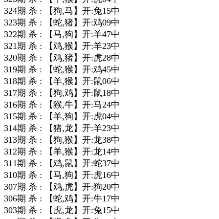
324期 杀 : 【狗,马】开:兔15中
323期 杀 : 【蛇,猪】开:鸡09中
322期 杀 : 【马,狗】开:羊47中
321期 杀 : 【鸡,猴】开:羊23中
320期 杀 : 【鸡,猪】开:虎28中
319期 杀 : 【蛇,猴】开:鸡45中
318期 杀 : 【羊,猴】开:鼠06中
317期 杀 : 【狗,鸡】开:鼠18中
316期 杀 : 【猴,牛】开:马24中
315期 杀 : 【羊,狗】开:虎04中
314期 杀 : 【猪,龙】开:羊23中
313期 杀 : 【狗,猴】开:龙38中
312期 杀 : 【羊,猴】开:龙14中
311期 杀 : 【鸡,鼠】开:蛇37中
310期 杀 : 【马,狗】开:虎16中
307期 杀 : 【鸡,虎】开:狗20中
306期 杀 : 【蛇,鸡】开:牛17中
303期 杀 : 【虎,龙】开:兔15中