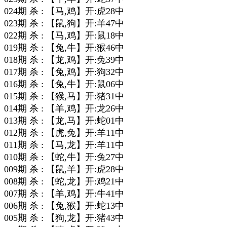
024期 杀 : 【马,鸡】开:虎28中
023期 杀 : 【鼠,狗】开:羊47中
022期 杀 : 【马,鸡】开:鼠18中
019期 杀 : 【兔,牛】开:猴46中
018期 杀 : 【龙,鸡】开:兔39中
017期 杀 : 【兔,鸡】开:狗32中
016期 杀 : 【兔,牛】开:鼠06中
015期 杀 : 【猴,马】开:猪31中
014期 杀 : 【羊,鸡】开:龙26中
013期 杀 : 【龙,马】开:蛇01中
012期 杀 : 【虎,兔】开:羊11中
011期 杀 : 【马,龙】开:羊11中
010期 杀 : 【蛇,牛】开:兔27中
009期 杀 : 【鼠,羊】开:虎28中
008期 杀 : 【蛇,龙】开:鸡21中
007期 杀 : 【羊,鸡】开:牛41中
006期 杀 : 【兔,猴】开:蛇13中
005期 杀 : 【狗,龙】开:猪43中