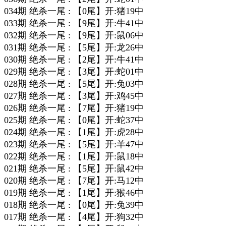
034期 绝杀一尾 : 【0尾】开:猪19中
033期 绝杀一尾 : 【9尾】开:牛41中
032期 绝杀一尾 : 【9尾】开:鼠06中
031期 绝杀一尾 : 【5尾】开:龙26中
030期 绝杀一尾 : 【2尾】开:牛41中
029期 绝杀一尾 : 【3尾】开:蛇01中
028期 绝杀一尾 : 【5尾】开:兔03中
027期 绝杀一尾 : 【3尾】开:鸡45中
026期 绝杀一尾 : 【7尾】开:猪19中
025期 绝杀一尾 : 【0尾】开:蛇37中
024期 绝杀一尾 : 【1尾】开:虎28中
023期 绝杀一尾 : 【5尾】开:羊47中
022期 绝杀一尾 : 【1尾】开:鼠18中
021期 绝杀一尾 : 【5尾】开:鼠42中
020期 绝杀一尾 : 【7尾】开:马12中
019期 绝杀一尾 : 【1尾】开:猴46中
018期 绝杀一尾 : 【0尾】开:兔39中
017期 绝杀一尾 : 【4尾】开:狗32中