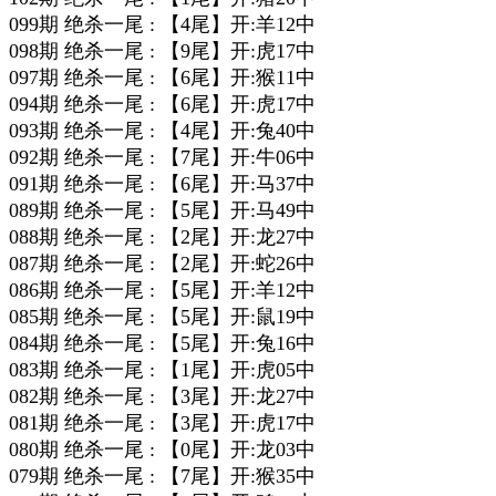
099期 绝杀一尾 : 【4尾】开:羊12中
098期 绝杀一尾 : 【9尾】开:虎17中
097期 绝杀一尾 : 【6尾】开:猴11中
094期 绝杀一尾 : 【6尾】开:虎17中
093期 绝杀一尾 : 【4尾】开:兔40中
092期 绝杀一尾 : 【7尾】开:牛06中
091期 绝杀一尾 : 【6尾】开:马37中
089期 绝杀一尾 : 【5尾】开:马49中
088期 绝杀一尾 : 【2尾】开:龙27中
087期 绝杀一尾 : 【2尾】开:蛇26中
086期 绝杀一尾 : 【5尾】开:羊12中
085期 绝杀一尾 : 【5尾】开:鼠19中
084期 绝杀一尾 : 【5尾】开:兔16中
083期 绝杀一尾 : 【1尾】开:虎05中
082期 绝杀一尾 : 【3尾】开:龙27中
081期 绝杀一尾 : 【3尾】开:虎17中
080期 绝杀一尾 : 【0尾】开:龙03中
079期 绝杀一尾 : 【7尾】开:猴35中