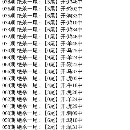
078期 绝杀一尾 : 【5尾】开:鸡46中
076期 绝杀一尾 : 【5尾】开:蛇02中
075期 绝杀一尾 : 【6尾】开:狗33中
074期 绝杀一尾 : 【6尾】开:鸡10中
073期 绝杀一尾 : 【6尾】开:鸡34中
072期 绝杀一尾 : 【1尾】开:鸡46中
071期 绝杀一尾 : 【3尾】开:羊48中
070期 绝杀一尾 : 【0尾】开:马25中
069期 绝杀一尾 : 【9尾】开:羊24中
068期 绝杀一尾 : 【0尾】开:猴23中
066期 绝杀一尾 : 【3尾】开:马37中
065期 绝杀一尾 : 【0尾】开:虎05中
064期 绝杀一尾 : 【4尾】开:牛18中
063期 绝杀一尾 : 【3尾】开:兔28中
062期 绝杀一尾 : 【0尾】开:羊24中
061期 绝杀一尾 : 【5尾】开:虎29中
060期 绝杀一尾 : 【6尾】开:狗09中
059期 绝杀一尾 : 【6尾】开:鸡10中
058期 绝杀一尾 : 【2尾】开:鼠31中