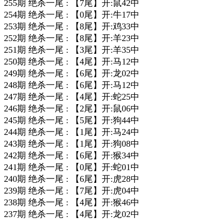
255期 绝杀一尾 : 【7尾】开:鼠42中
254期 绝杀一尾 : 【0尾】开:牛17中
253期 绝杀一尾 : 【8尾】开:鸡33中
252期 绝杀一尾 : 【8尾】开:羊23中
251期 绝杀一尾 : 【3尾】开:羊35中
250期 绝杀一尾 : 【4尾】开:马12中
249期 绝杀一尾 : 【6尾】开:龙02中
248期 绝杀一尾 : 【6尾】开:马12中
247期 绝杀一尾 : 【4尾】开:蛇25中
246期 绝杀一尾 : 【2尾】开:鼠06中
245期 绝杀一尾 : 【5尾】开:狗44中
244期 绝杀一尾 : 【1尾】开:马24中
243期 绝杀一尾 : 【1尾】开:狗08中
242期 绝杀一尾 : 【6尾】开:猴34中
241期 绝杀一尾 : 【0尾】开:蛇01中
240期 绝杀一尾 : 【6尾】开:虎28中
239期 绝杀一尾 : 【7尾】开:虎04中
238期 绝杀一尾 : 【4尾】开:猴46中
237期 绝杀一尾 : 【4尾】开:龙02中