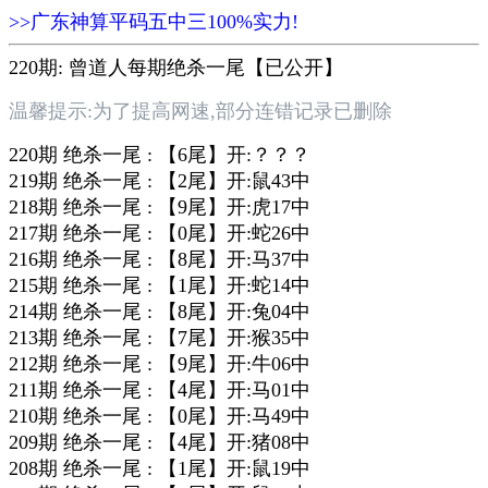
>>广东神算平码五中三100%实力!
220期: 曾道人每期绝杀一尾【已公开】
温馨提示:为了提高网速,部分连错记录已删除
220期 绝杀一尾 : 【6尾】开:？？？
219期 绝杀一尾 : 【2尾】开:鼠43中
218期 绝杀一尾 : 【9尾】开:虎17中
217期 绝杀一尾 : 【0尾】开:蛇26中
216期 绝杀一尾 : 【8尾】开:马37中
215期 绝杀一尾 : 【1尾】开:蛇14中
214期 绝杀一尾 : 【8尾】开:兔04中
213期 绝杀一尾 : 【7尾】开:猴35中
212期 绝杀一尾 : 【9尾】开:牛06中
211期 绝杀一尾 : 【4尾】开:马01中
210期 绝杀一尾 : 【0尾】开:马49中
209期 绝杀一尾 : 【4尾】开:猪08中
208期 绝杀一尾 : 【1尾】开:鼠19中