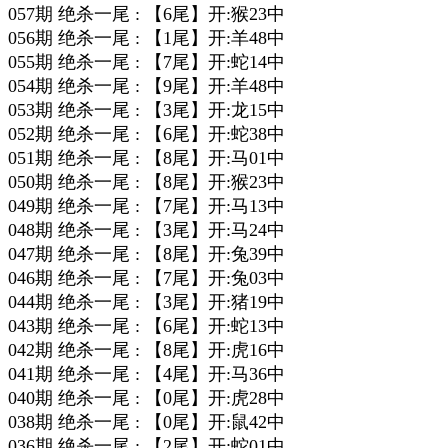
057期 绝杀一尾 : 【6尾】开:猴23中
056期 绝杀一尾 : 【1尾】开:羊48中
055期 绝杀一尾 : 【7尾】开:蛇14中
054期 绝杀一尾 : 【9尾】开:羊48中
053期 绝杀一尾 : 【3尾】开:龙15中
052期 绝杀一尾 : 【6尾】开:蛇38中
051期 绝杀一尾 : 【8尾】开:马01中
050期 绝杀一尾 : 【8尾】开:猴23中
049期 绝杀一尾 : 【7尾】开:马13中
048期 绝杀一尾 : 【3尾】开:马24中
047期 绝杀一尾 : 【8尾】开:兔39中
046期 绝杀一尾 : 【7尾】开:兔03中
044期 绝杀一尾 : 【3尾】开:猪19中
043期 绝杀一尾 : 【6尾】开:蛇13中
042期 绝杀一尾 : 【8尾】开:虎16中
041期 绝杀一尾 : 【4尾】开:马36中
040期 绝杀一尾 : 【0尾】开:虎28中
038期 绝杀一尾 : 【0尾】开:鼠42中
036期 绝杀一尾 : 【2尾】开:蛇01中