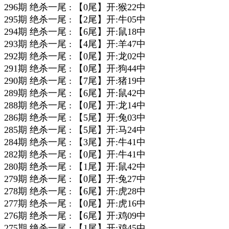
296期 绝杀一尾 : 【0尾】开:猴22中
295期 绝杀一尾 : 【2尾】开:牛05中
294期 绝杀一尾 : 【6尾】开:鼠18中
293期 绝杀一尾 : 【4尾】开:羊47中
292期 绝杀一尾 : 【0尾】开:龙02中
291期 绝杀一尾 : 【0尾】开:狗44中
290期 绝杀一尾 : 【7尾】开:猪19中
289期 绝杀一尾 : 【6尾】开:鼠42中
288期 绝杀一尾 : 【0尾】开:龙14中
286期 绝杀一尾 : 【5尾】开:兔03中
285期 绝杀一尾 : 【5尾】开:马24中
284期 绝杀一尾 : 【3尾】开:牛41中
282期 绝杀一尾 : 【0尾】开:牛41中
280期 绝杀一尾 : 【1尾】开:鼠42中
279期 绝杀一尾 : 【0尾】开:兔27中
278期 绝杀一尾 : 【6尾】开:虎28中
277期 绝杀一尾 : 【0尾】开:虎16中
276期 绝杀一尾 : 【6尾】开:鸡09中
275期 绝杀一尾 : 【1尾】开:鸡45中