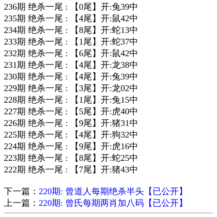
236期 绝杀一尾 : 【0尾】开:兔39中
235期 绝杀一尾 : 【4尾】开:鼠42中
234期 绝杀一尾 : 【8尾】开:蛇13中
233期 绝杀一尾 : 【1尾】开:蛇37中
232期 绝杀一尾 : 【6尾】开:鼠42中
231期 绝杀一尾 : 【4尾】开:龙38中
230期 绝杀一尾 : 【4尾】开:兔39中
229期 绝杀一尾 : 【3尾】开:龙02中
228期 绝杀一尾 : 【1尾】开:兔15中
227期 绝杀一尾 : 【5尾】开:虎40中
226期 绝杀一尾 : 【9尾】开:猪31中
225期 绝杀一尾 : 【4尾】开:狗32中
224期 绝杀一尾 : 【9尾】开:虎16中
223期 绝杀一尾 : 【8尾】开:蛇25中
222期 绝杀一尾 : 【7尾】开:猪43中
下一篇：
220期: 曾道人每期绝杀半头【已公开】
上一篇：
220期: 曾氏每期两肖加八码【已公开】