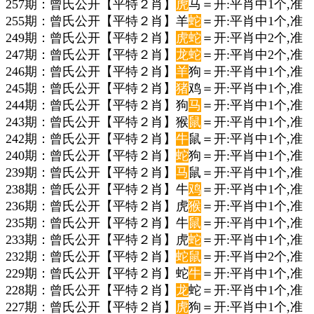
257期：曾氏公开【平特２肖】
虎
马＝开:平肖中1个,准
255期：曾氏公开【平特２肖】羊
蛇
＝开:平肖中1个,准
249期：曾氏公开【平特２肖】
虎
蛇
＝开:平肖中2个,准
247期：曾氏公开【平特２肖】
龙
蛇
＝开:平肖中2个,准
246期：曾氏公开【平特２肖】
羊
狗＝开:平肖中1个,准
245期：曾氏公开【平特２肖】
猪
鸡＝开:平肖中1个,准
244期：曾氏公开【平特２肖】狗
马
＝开:平肖中1个,准
243期：曾氏公开【平特２肖】猴
鼠
＝开:平肖中1个,准
242期：曾氏公开【平特２肖】
牛
鼠＝开:平肖中1个,准
240期：曾氏公开【平特２肖】
蛇
狗＝开:平肖中1个,准
239期：曾氏公开【平特２肖】
马
鼠＝开:平肖中1个,准
238期：曾氏公开【平特２肖】牛
鸡
＝开:平肖中1个,准
236期：曾氏公开【平特２肖】虎
猴
＝开:平肖中1个,准
235期：曾氏公开【平特２肖】牛
鼠
＝开:平肖中1个,准
233期：曾氏公开【平特２肖】虎
蛇
＝开:平肖中1个,准
232期：曾氏公开【平特２肖】
蛇
鼠
＝开:平肖中2个,准
229期：曾氏公开【平特２肖】蛇
牛
＝开:平肖中1个,准
228期：曾氏公开【平特２肖】
龙
蛇＝开:平肖中1个,准
227期：曾氏公开【平特２肖】
虎
狗＝开:平肖中1个,准