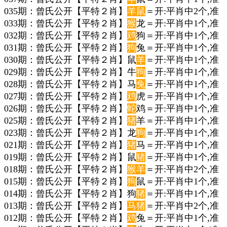
035期：曾氏公开【平特２肖】
羊
鼠
＝开:平肖中2个,准
033期：曾氏公开【平特２肖】
猴
龙＝开:平肖中1个,准
032期：曾氏公开【平特２肖】
鸡
狗＝开:平肖中1个,准
031期：曾氏公开【平特２肖】
狗
兔＝开:平肖中1个,准
030期：曾氏公开【平特２肖】鼠
羊
＝开:平肖中1个,准
029期：曾氏公开【平特２肖】牛
狗
＝开:平肖中1个,准
028期：曾氏公开【平特２肖】马
兔
＝开:平肖中1个,准
027期：曾氏公开【平特２肖】
鸡
虎＝开:平肖中1个,准
026期：曾氏公开【平特２肖】
蛇
鸡＝开:平肖中1个,准
025期：曾氏公开【平特２肖】
猪
羊＝开:平肖中1个,准
023期：曾氏公开【平特２肖】龙
狗
＝开:平肖中1个,准
021期：曾氏公开【平特２肖】
猪
马＝开:平肖中1个,准
019期：曾氏公开【平特２肖】鼠
猪
＝开:平肖中1个,准
018期：曾氏公开【平特２肖】
猴
羊
＝开:平肖中2个,准
015期：曾氏公开【平特２肖】
狗
鼠＝开:平肖中1个,准
014期：曾氏公开【平特２肖】狗
猪
＝开:平肖中1个,准
013期：曾氏公开【平特２肖】
马
猪
＝开:平肖中2个,准
012期：曾氏公开【平特２肖】
鸡
兔＝开:平肖中1个,准