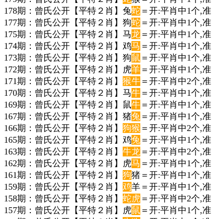
178期：曾氏公开【平特２肖】兔
蛇
＝开:平肖中1个,准
177期：曾氏公开【平特２肖】狗
蛇
＝开:平肖中1个,准
175期：曾氏公开【平特２肖】马
龙
＝开:平肖中1个,准
174期：曾氏公开【平特２肖】鸡
马
＝开:平肖中1个,准
173期：曾氏公开【平特２肖】狗
鼠
＝开:平肖中1个,准
172期：曾氏公开【平特２肖】虎
羊
＝开:平肖中1个,准
171期：曾氏公开【平特２肖】
猴
牛
＝开:平肖中2个,准
170期：曾氏公开【平特２肖】马
牛
＝开:平肖中1个,准
169期：曾氏公开【平特２肖】鼠
牛
＝开:平肖中1个,准
167期：曾氏公开【平特２肖】猪
兔
＝开:平肖中1个,准
166期：曾氏公开【平特２肖】
狗
猴
＝开:平肖中2个,准
165期：曾氏公开【平特２肖】鸡
兔
＝开:平肖中1个,准
163期：曾氏公开【平特２肖】
牛
龙
＝开:平肖中2个,准
162期：曾氏公开【平特２肖】虎
马
＝开:平肖中1个,准
161期：曾氏公开【平特２肖】
狗
猪＝开:平肖中1个,准
159期：曾氏公开【平特２肖】
鸡
羊＝开:平肖中1个,准
158期：曾氏公开【平特２肖】
蛇
虎
＝开:平肖中2个,准
157期：曾氏公开【平特２肖】虎
鼠
＝开:平肖中1个,准