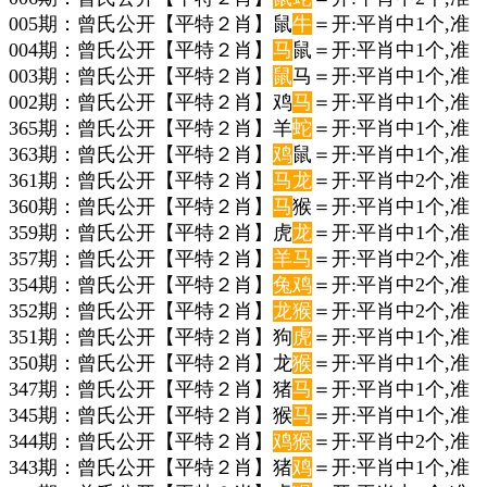
005期：曾氏公开【平特２肖】鼠
牛
＝开:平肖中1个,准
004期：曾氏公开【平特２肖】
马
鼠＝开:平肖中1个,准
003期：曾氏公开【平特２肖】
鼠
马＝开:平肖中1个,准
002期：曾氏公开【平特２肖】鸡
马
＝开:平肖中1个,准
365期：曾氏公开【平特２肖】羊
蛇
＝开:平肖中1个,准
363期：曾氏公开【平特２肖】
鸡
鼠＝开:平肖中1个,准
361期：曾氏公开【平特２肖】
马
龙
＝开:平肖中2个,准
360期：曾氏公开【平特２肖】
马
猴＝开:平肖中1个,准
359期：曾氏公开【平特２肖】虎
龙
＝开:平肖中1个,准
357期：曾氏公开【平特２肖】
羊
马
＝开:平肖中2个,准
354期：曾氏公开【平特２肖】
兔
鸡
＝开:平肖中2个,准
352期：曾氏公开【平特２肖】
龙
猴
＝开:平肖中2个,准
351期：曾氏公开【平特２肖】狗
虎
＝开:平肖中1个,准
350期：曾氏公开【平特２肖】龙
猴
＝开:平肖中1个,准
347期：曾氏公开【平特２肖】猪
马
＝开:平肖中1个,准
345期：曾氏公开【平特２肖】猴
马
＝开:平肖中1个,准
344期：曾氏公开【平特２肖】
鸡
猴
＝开:平肖中2个,准
343期：曾氏公开【平特２肖】猪
鸡
＝开:平肖中1个,准