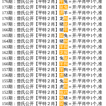
176期：曾氏公开【平特２肖】
牛
兔＝开:平肖中1个,准
175期：曾氏公开【平特２肖】
鼠
兔
＝开:平肖中2个,准
173期：曾氏公开【平特２肖】
虎
羊＝开:平肖中1个,准
170期：曾氏公开【平特２肖】龙
狗
＝开:平肖中1个,准
167期：曾氏公开【平特２肖】猪
鼠
＝开:平肖中1个,准
166期：曾氏公开【平特２肖】猪
牛
＝开:平肖中1个,准
165期：曾氏公开【平特２肖】
鼠
兔＝开:平肖中1个,准
164期：曾氏公开【平特２肖】猪
狗
＝开:平肖中1个,准
163期：曾氏公开【平特２肖】
羊
狗
＝开:平肖中2个,准
162期：曾氏公开【平特２肖】
龙
猴
＝开:平肖中2个,准
161期：曾氏公开【平特２肖】兔
鼠
＝开:平肖中1个,准
160期：曾氏公开【平特２肖】
羊
狗
＝开:平肖中2个,准
157期：曾氏公开【平特２肖】
羊
狗＝开:平肖中1个,准
156期：曾氏公开【平特２肖】
虎
猪＝开:平肖中1个,准
155期：曾氏公开【平特２肖】兔
狗
＝开:平肖中1个,准
153期：曾氏公开【平特２肖】虎
狗
＝开:平肖中1个,准
152期：曾氏公开【平特２肖】
猴
鸡
＝开:平肖中2个,准
151期：曾氏公开【平特２肖】
兔
猪＝开:平肖中1个,准
150期：曾氏公开【平特２肖】
鼠
猴＝开:平肖中1个,准