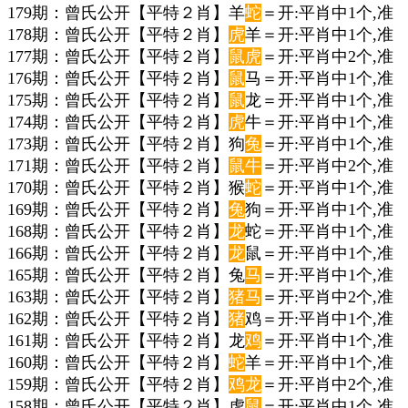
179期：曾氏公开【平特２肖】羊
蛇
＝开:平肖中1个,准
178期：曾氏公开【平特２肖】
虎
羊＝开:平肖中1个,准
177期：曾氏公开【平特２肖】
鼠
虎
＝开:平肖中2个,准
176期：曾氏公开【平特２肖】
鼠
马＝开:平肖中1个,准
175期：曾氏公开【平特２肖】
鼠
龙＝开:平肖中1个,准
174期：曾氏公开【平特２肖】
虎
牛＝开:平肖中1个,准
173期：曾氏公开【平特２肖】狗
兔
＝开:平肖中1个,准
171期：曾氏公开【平特２肖】
鼠
牛
＝开:平肖中2个,准
170期：曾氏公开【平特２肖】猴
蛇
＝开:平肖中1个,准
169期：曾氏公开【平特２肖】
兔
狗＝开:平肖中1个,准
168期：曾氏公开【平特２肖】
龙
蛇＝开:平肖中1个,准
166期：曾氏公开【平特２肖】
龙
鼠＝开:平肖中1个,准
165期：曾氏公开【平特２肖】兔
马
＝开:平肖中1个,准
163期：曾氏公开【平特２肖】
猪
马
＝开:平肖中2个,准
162期：曾氏公开【平特２肖】
猪
鸡＝开:平肖中1个,准
161期：曾氏公开【平特２肖】龙
鸡
＝开:平肖中1个,准
160期：曾氏公开【平特２肖】
蛇
羊＝开:平肖中1个,准
159期：曾氏公开【平特２肖】
鸡
龙
＝开:平肖中2个,准
158期：曾氏公开【平特２肖】虎
鼠
＝开:平肖中1个,准