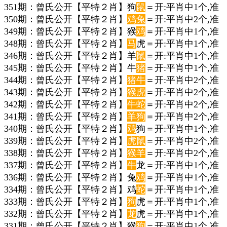
351期：曾氏公开【平特２肖】狗
鼠
＝开:平肖中1个,准
350期：曾氏公开【平特２肖】
鸡
兔
＝开:平肖中2个,准
349期：曾氏公开【平特２肖】猴
鸡
＝开:平肖中1个,准
348期：曾氏公开【平特２肖】
马
虎＝开:平肖中1个,准
346期：曾氏公开【平特２肖】羊
鼠
＝开:平肖中1个,准
345期：曾氏公开【平特２肖】牛
猪
＝开:平肖中1个,准
344期：曾氏公开【平特２肖】
猪
牛
＝开:平肖中2个,准
343期：曾氏公开【平特２肖】
猴
虎
＝开:平肖中2个,准
342期：曾氏公开【平特２肖】
牛
蛇
＝开:平肖中2个,准
341期：曾氏公开【平特２肖】
羊
狗
＝开:平肖中2个,准
340期：曾氏公开【平特２肖】
鸡
狗＝开:平肖中1个,准
339期：曾氏公开【平特２肖】
虎
鼠
＝开:平肖中2个,准
338期：曾氏公开【平特２肖】
猴
羊
＝开:平肖中2个,准
337期：曾氏公开【平特２肖】
牛
龙＝开:平肖中1个,准
336期：曾氏公开【平特２肖】兔
鸡
＝开:平肖中1个,准
334期：曾氏公开【平特２肖】鸡
蛇
＝开:平肖中1个,准
333期：曾氏公开【平特２肖】
狗
虎＝开:平肖中1个,准
332期：曾氏公开【平特２肖】
龙
虎＝开:平肖中1个,准
331期：曾氏公开【平特２肖】猴
狗
＝开:平肖中1个,准