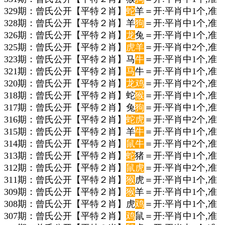
329期：曾氏公开【平特２肖】
蛇
羊＝开:平肖中1个,准
328期：曾氏公开【平特２肖】羊
狗
＝开:平肖中1个,准
326期：曾氏公开【平特２肖】
龙
兔＝开:平肖中1个,准
325期：曾氏公开【平特２肖】
虎
羊
＝开:平肖中2个,准
323期：曾氏公开【平特２肖】马
牛
＝开:平肖中1个,准
321期：曾氏公开【平特２肖】
马
牛＝开:平肖中1个,准
320期：曾氏公开【平特２肖】
龙
鸡
＝开:平肖中2个,准
318期：曾氏公开【平特２肖】蛇
猴
＝开:平肖中1个,准
317期：曾氏公开【平特２肖】兔
狗
＝开:平肖中1个,准
316期：曾氏公开【平特２肖】
蛇
虎
＝开:平肖中2个,准
315期：曾氏公开【平特２肖】羊
牛
＝开:平肖中1个,准
314期：曾氏公开【平特２肖】
鼠
牛
＝开:平肖中2个,准
313期：曾氏公开【平特２肖】
蛇
猪＝开:平肖中1个,准
312期：曾氏公开【平特２肖】
鼠
虎
＝开:平肖中2个,准
311期：曾氏公开【平特２肖】
猴
虎＝开:平肖中1个,准
309期：曾氏公开【平特２肖】
猴
羊＝开:平肖中1个,准
308期：曾氏公开【平特２肖】虎
鸡
＝开:平肖中1个,准
307期：曾氏公开【平特２肖】
鸡
鼠＝开:平肖中1个,准