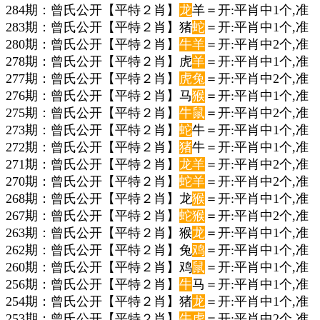
284期：曾氏公开【平特２肖】
龙
羊＝开:平肖中1个,准
283期：曾氏公开【平特２肖】猪
蛇
＝开:平肖中1个,准
280期：曾氏公开【平特２肖】
牛
羊
＝开:平肖中2个,准
278期：曾氏公开【平特２肖】虎
羊
＝开:平肖中1个,准
277期：曾氏公开【平特２肖】
虎
兔
＝开:平肖中2个,准
276期：曾氏公开【平特２肖】马
猴
＝开:平肖中1个,准
275期：曾氏公开【平特２肖】
牛
鼠
＝开:平肖中2个,准
273期：曾氏公开【平特２肖】
蛇
牛＝开:平肖中1个,准
272期：曾氏公开【平特２肖】
猪
牛＝开:平肖中1个,准
271期：曾氏公开【平特２肖】
龙
羊
＝开:平肖中2个,准
270期：曾氏公开【平特２肖】
蛇
羊
＝开:平肖中2个,准
268期：曾氏公开【平特２肖】龙
猴
＝开:平肖中1个,准
267期：曾氏公开【平特２肖】
蛇
猴
＝开:平肖中2个,准
263期：曾氏公开【平特２肖】猴
龙
＝开:平肖中1个,准
262期：曾氏公开【平特２肖】兔
鸡
＝开:平肖中1个,准
260期：曾氏公开【平特２肖】鸡
鼠
＝开:平肖中1个,准
256期：曾氏公开【平特２肖】
牛
马＝开:平肖中1个,准
254期：曾氏公开【平特２肖】猪
龙
＝开:平肖中1个,准
253期：曾氏公开【平特２肖】
牛
虎
＝开:平肖中2个,准