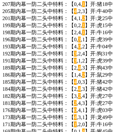
207期内幕一防二头中特料：【0,4,
1
】开:猪18中
205期内幕一防二头中特料：【
4
,2,3】开:牛40中
201期内幕一防二头中特料：【4,1,
2
】开:龙25中
199期内幕一防二头中特料：【0,2,
1
】开:虎15中
198期内幕一防二头中特料：【2,4,
1
】开:牛16中
196期内幕一防二头中特料：【0,
3
,1】开:虎39中
193期内幕一防二头中特料：【4,
0
,2】开:牛04中
192期内幕一防二头中特料：【
3
,2,4】开:狗31中
191期内幕一防二头中特料：【
3
,1,2】开:虎39中
189期内幕一防二头中特料：【2,
4
,3】开:狗43中
186期内幕一防二头中特料：【1,4,
2
】开:鼠29中
185期内幕一防二头中特料：【
4
,0,3】开:猪42中
184期内幕一防二头中特料：【2,
4
,3】开:猪42中
182期内幕一防二头中特料：【3,
2
,4】开:虎27中
181期内幕一防二头中特料：【
2
,4,3】开:虎27中
176期内幕一防二头中特料：【
0
,4,1】开:虎03中
173期内幕一防二头中特料：【
4
,3,1】开:龙49中
171期内幕一防二头中特料：【
1
,2,0】开:牛16中
169期内幕一防二头中特料：【0,1,
4
】开:猴45中