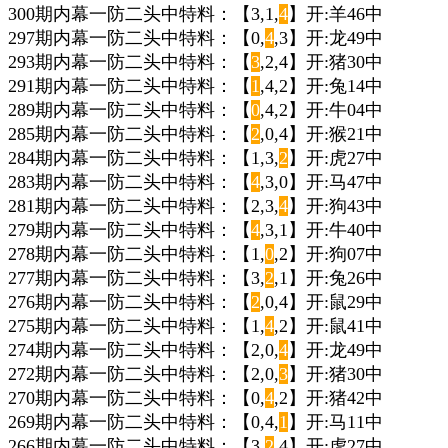
300期内幕一防二头中特料：【3,1,
4
】开:羊46中
297期内幕一防二头中特料：【0,
4
,3】开:龙49中
293期内幕一防二头中特料：【
3
,2,4】开:猪30中
291期内幕一防二头中特料：【
1
,4,2】开:兔14中
289期内幕一防二头中特料：【
0
,4,2】开:牛04中
285期内幕一防二头中特料：【
2
,0,4】开:猴21中
284期内幕一防二头中特料：【1,3,
2
】开:虎27中
283期内幕一防二头中特料：【
4
,3,0】开:马47中
281期内幕一防二头中特料：【2,3,
4
】开:狗43中
279期内幕一防二头中特料：【
4
,3,1】开:牛40中
278期内幕一防二头中特料：【1,
0
,2】开:狗07中
277期内幕一防二头中特料：【3,
2
,1】开:兔26中
276期内幕一防二头中特料：【
2
,0,4】开:鼠29中
275期内幕一防二头中特料：【1,
4
,2】开:鼠41中
274期内幕一防二头中特料：【2,0,
4
】开:龙49中
272期内幕一防二头中特料：【2,0,
3
】开:猪30中
270期内幕一防二头中特料：【0,
4
,2】开:猪42中
269期内幕一防二头中特料：【0,4,
1
】开:马11中
266期内幕一防二头中特料：【3,
2
,4】开:虎27中