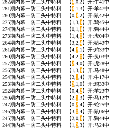
282期内幕一防二头中特料：【
4
,0,2】开:牛41中
281期内幕一防二头中特料：【
4
,1,3】开:羊47中
280期内幕一防二头中特料：【0,
4
,2】开:鼠42中
275期内幕一防二头中特料：【1,3,
4
】开:鸡45中
274期内幕一防二头中特料：【0,1,
4
】开:狗44中
273期内幕一防二头中特料：【1,4,
0
】开:虎04中
264期内幕一防二头中特料：【3,2,
4
】开:猪43中
261期内幕一防二头中特料：【4,
3
,1】开:鸡33中
260期内幕一防二头中特料：【4,2,
0
】开:兔03中
257期内幕一防二头中特料：【
2
,4,0】开:虎28中
256期内幕一防二头中特料：【1,3,
4
】开:马48中
254期内幕一防二头中特料：【2,
1
,4】开:牛17中
253期内幕一防二头中特料：【
3
,1,0】开:鸡33中
252期内幕一防二头中特料：【0,4,
2
】开:羊23中
250期内幕一防二头中特料：【2,
1
,3】开:马12中
247期内幕一防二头中特料：【0,
2
,4】开:蛇25中
246期内幕一防二头中特料：【3,
0
,4】开:鼠06中
245期内幕一防二头中特料：【2,0,
4
】开:狗44中
244期内幕一防二头中特料：【1,
2
,3】开:马24中