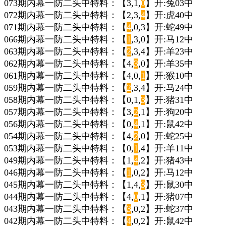
073期内幕一防二头中特料：【3,1,
0
】开:兔03中
072期内幕一防二头中特料：【2,3,
4
】开:虎40中
071期内幕一防二头中特料：【
4
,0,3】开:蛇49中
066期内幕一防二头中特料：【
1
,3,0】开:马12中
063期内幕一防二头中特料：【
2
,3,4】开:羊23中
062期内幕一防二头中特料：【4,
3
,0】开:羊35中
061期内幕一防二头中特料：【4,0,
1
】开:猴10中
059期内幕一防二头中特料：【
2
,3,4】开:马24中
058期内幕一防二头中特料：【0,1,
3
】开:猪31中
057期内幕一防二头中特料：【3,
2
,1】开:狗20中
056期内幕一防二头中特料：【0,
4
,1】开:鼠42中
054期内幕一防二头中特料：【4,
2
,0】开:蛇25中
053期内幕一防二头中特料：【0,
1
,4】开:羊11中
049期内幕一防二头中特料：【1,
4
,2】开:猪43中
046期内幕一防二头中特料：【
1
,0,2】开:马12中
045期内幕一防二头中特料：【1,4,
3
】开:鼠30中
044期内幕一防二头中特料：【4,
0
,1】开:猪07中
043期内幕一防二头中特料：【
3
,0,2】开:蛇37中
042期内幕一防二头中特料：【
4
,0,2】开:鼠42中