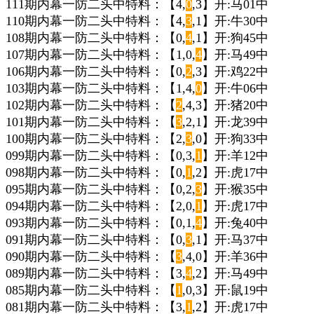
111期内幕一防二头中特料：【4,
0
,3】开:马01中
110期内幕一防二头中特料：【4,
3
,1】开:牛30中
108期内幕一防二头中特料：【0,
4
,1】开:狗45中
107期内幕一防二头中特料：【1,0,
4
】开:马49中
106期内幕一防二头中特料：【0,
2
,3】开:鸡22中
103期内幕一防二头中特料：【1,4,
0
】开:牛06中
102期内幕一防二头中特料：【
2
,4,3】开:猪20中
101期内幕一防二头中特料：【
3
,2,1】开:龙39中
100期内幕一防二头中特料：【2,
3
,0】开:狗33中
099期内幕一防二头中特料：【0,3,
1
】开:羊12中
098期内幕一防二头中特料：【0,
1
,2】开:虎17中
095期内幕一防二头中特料：【0,2,
3
】开:猴35中
094期内幕一防二头中特料：【2,0,
1
】开:虎17中
093期内幕一防二头中特料：【0,1,
4
】开:兔40中
091期内幕一防二头中特料：【0,
3
,1】开:马37中
090期内幕一防二头中特料：【
3
,4,0】开:羊36中
089期内幕一防二头中特料：【3,
4
,2】开:马49中
085期内幕一防二头中特料：【
1
,0,3】开:鼠19中
081期内幕一防二头中特料：【3,
1
,2】开:虎17中