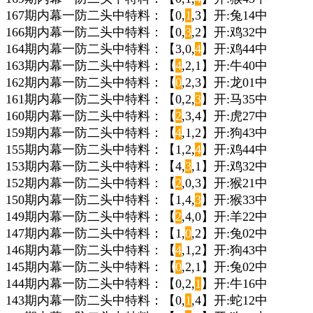
167期内幕一防二头中特料：【0,
1
,3】开:兔14中
166期内幕一防二头中特料：【0,
3
,2】开:鸡32中
164期内幕一防二头中特料：【3,0,
4
】开:鸡44中
163期内幕一防二头中特料：【
4
,2,1】开:牛40中
162期内幕一防二头中特料：【
0
,2,3】开:龙01中
161期内幕一防二头中特料：【0,2,
3
】开:马35中
160期内幕一防二头中特料：【
2
,3,4】开:虎27中
159期内幕一防二头中特料：【
4
,1,2】开:狗43中
155期内幕一防二头中特料：【1,2,
4
】开:鸡44中
153期内幕一防二头中特料：【4,
3
,1】开:鸡32中
152期内幕一防二头中特料：【
2
,0,3】开:猴21中
150期内幕一防二头中特料：【1,4,
3
】开:猴33中
149期内幕一防二头中特料：【
2
,4,0】开:羊22中
147期内幕一防二头中特料：【1,
0
,2】开:兔02中
146期内幕一防二头中特料：【
4
,1,2】开:狗43中
145期内幕一防二头中特料：【
0
,2,1】开:兔02中
144期内幕一防二头中特料：【0,2,
1
】开:牛16中
143期内幕一防二头中特料：【0,
1
,4】开:蛇12中