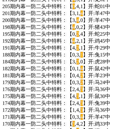
205期内幕一防二头中特料：【
0
,4,1】开:蛇01中
201期内幕一防二头中特料：【3,1,
4
】开:羊47中
200期内幕一防二头中特料：【3,
4
,0】开:羊47中
198期内幕一防二头中特料：【
4
,0,2】开:猪43中
195期内幕一防二头中特料：【0,
2
,4】开:蛇25中
192期内幕一防二头中特料：【
4
,2,1】开:鸡45中
191期内幕一防二头中特料：【4,
2
,1】开:牛29中
188期内幕一防二头中特料：【0,3,
1
】开:兔15中
184期内幕一防二头中特料：【3,
2
,0】开:虎28中
182期内幕一防二头中特料：【0,1,
4
】开:鼠42中
181期内幕一防二头中特料：【0,4,
2
】开:羊23中
179期内幕一防二头中特料：【0,3,
2
】开:马24中
176期内幕一防二头中特料：【2,4,
3
】开:马36中
175期内幕一防二头中特料：【4,
3
,1】开:鼠30中
174期内幕一防二头中特料：【2,4,
3
】开:兔39中
172期内幕一防二头中特料：【1,4,
3
】开:马36中
171期内幕一防二头中特料：【0,3,
4
】开:羊47中
170期内幕一防二头中特料：【
3
,4,2】开:鸡33中