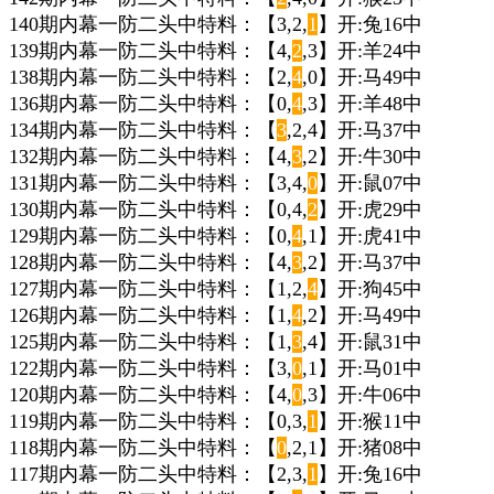
140期内幕一防二头中特料：【3,2,
1
】开:兔16中
139期内幕一防二头中特料：【4,
2
,3】开:羊24中
138期内幕一防二头中特料：【2,
4
,0】开:马49中
136期内幕一防二头中特料：【0,
4
,3】开:羊48中
134期内幕一防二头中特料：【
3
,2,4】开:马37中
132期内幕一防二头中特料：【4,
3
,2】开:牛30中
131期内幕一防二头中特料：【3,4,
0
】开:鼠07中
130期内幕一防二头中特料：【0,4,
2
】开:虎29中
129期内幕一防二头中特料：【0,
4
,1】开:虎41中
128期内幕一防二头中特料：【4,
3
,2】开:马37中
127期内幕一防二头中特料：【1,2,
4
】开:狗45中
126期内幕一防二头中特料：【1,
4
,2】开:马49中
125期内幕一防二头中特料：【1,
3
,4】开:鼠31中
122期内幕一防二头中特料：【3,
0
,1】开:马01中
120期内幕一防二头中特料：【4,
0
,3】开:牛06中
119期内幕一防二头中特料：【0,3,
1
】开:猴11中
118期内幕一防二头中特料：【
0
,2,1】开:猪08中
117期内幕一防二头中特料：【2,3,
1
】开:兔16中