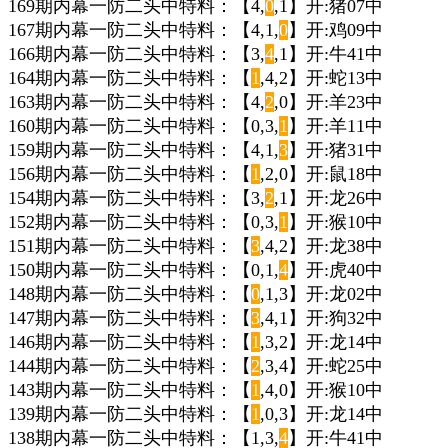
169期内幕一防二头中特料：【4,
0
,1】开:猪07中
167期内幕一防二头中特料：【4,1,
0
】开:鸡09中
166期内幕一防二头中特料：【3,
4
,1】开:牛41中
164期内幕一防二头中特料：【
1
,4,2】开:蛇13中
163期内幕一防二头中特料：【4,
2
,0】开:羊23中
160期内幕一防二头中特料：【0,3,
1
】开:羊11中
159期内幕一防二头中特料：【4,1,
3
】开:猪31中
156期内幕一防二头中特料：【
1
,2,0】开:鼠18中
154期内幕一防二头中特料：【3,
2
,1】开:龙26中
152期内幕一防二头中特料：【0,3,
1
】开:猴10中
151期内幕一防二头中特料：【
3
,4,2】开:龙38中
150期内幕一防二头中特料：【0,1,
4
】开:虎40中
148期内幕一防二头中特料：【
0
,1,3】开:龙02中
147期内幕一防二头中特料：【
3
,4,1】开:狗32中
146期内幕一防二头中特料：【
1
,3,2】开:龙14中
144期内幕一防二头中特料：【
2
,3,4】开:蛇25中
143期内幕一防二头中特料：【
1
,4,0】开:猴10中
139期内幕一防二头中特料：【
1
,0,3】开:龙14中
138期内幕一防二头中特料：【1,3,
4
】开:牛41中