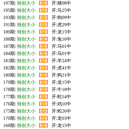
197期:
独创大小
【
小
】
开:猪08中
195期:
独创大小
【
大
】
开:马25中
193期:
独创大小
【
小
】
开:狗09中
191期:
独创大小
【
大
】
开:虎29中
189期:
独创大小
【
小
】
开:龙15中
188期:
独创大小
【
小
】
开:兔16中
187期:
独创大小
【
小
】
开:马01中
184期:
独创大小
【
小
】
开:马01中
183期:
独创大小
【
小
】
开:羊24中
182期:
独创大小
【
大
】
开:虎41中
180期:
独创大小
【
小
】
开:狗21中
179期:
独创大小
【
小
】
开:龙15中
178期:
独创大小
【
小
】
开:牛18中
177期:
独创大小
【
小
】
开:蛇14中
176期:
独创大小
【
小
】
开:鸡10中
175期:
独创大小
【
大
】
开:蛇26中
170期:
独创大小
【
小
】
开:龙03中
168期:
独创大小
【
小
】
开:龙15中