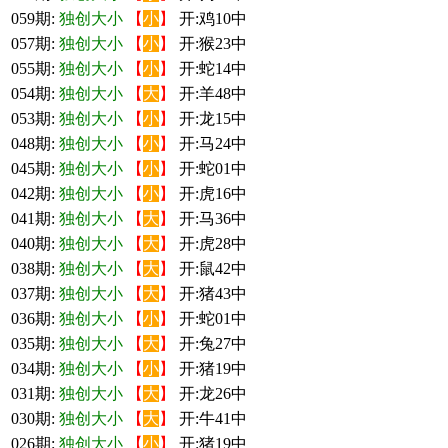
059期:
独创大小
【
小
】
开:鸡10中
057期:
独创大小
【
小
】
开:猴23中
055期:
独创大小
【
小
】
开:蛇14中
054期:
独创大小
【
大
】
开:羊48中
053期:
独创大小
【
小
】
开:龙15中
048期:
独创大小
【
小
】
开:马24中
045期:
独创大小
【
小
】
开:蛇01中
042期:
独创大小
【
小
】
开:虎16中
041期:
独创大小
【
大
】
开:马36中
040期:
独创大小
【
大
】
开:虎28中
038期:
独创大小
【
大
】
开:鼠42中
037期:
独创大小
【
大
】
开:猪43中
036期:
独创大小
【
小
】
开:蛇01中
035期:
独创大小
【
大
】
开:兔27中
034期:
独创大小
【
小
】
开:猪19中
031期:
独创大小
【
大
】
开:龙26中
030期:
独创大小
【
大
】
开:牛41中
026期:
独创大小
【
小
】
开:猪19中