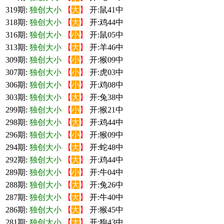
319期:
独创大小
【
大
】
开:鼠41中
318期:
独创大小
【
大
】
开:鸡44中
316期:
独创大小
【
小
】
开:鼠05中
313期:
独创大小
【
大
】
开:羊46中
309期:
独创大小
【
小
】
开:猴09中
307期:
独创大小
【
小
】
开:虎03中
306期:
独创大小
【
小
】
开:鸡08中
303期:
独创大小
【
大
】
开:兔38中
299期:
独创大小
【
小
】
开:猴21中
298期:
独创大小
【
大
】
开:鸡44中
296期:
独创大小
【
小
】
开:猴09中
294期:
独创大小
【
大
】
开:蛇48中
292期:
独创大小
【
大
】
开:鸡44中
289期:
独创大小
【
小
】
开:牛04中
288期:
独创大小
【
大
】
开:兔26中
287期:
独创大小
【
大
】
开:牛40中
286期:
独创大小
【
大
】
开:猴45中
281期:
独创大小
【
大
】
开:狗43中