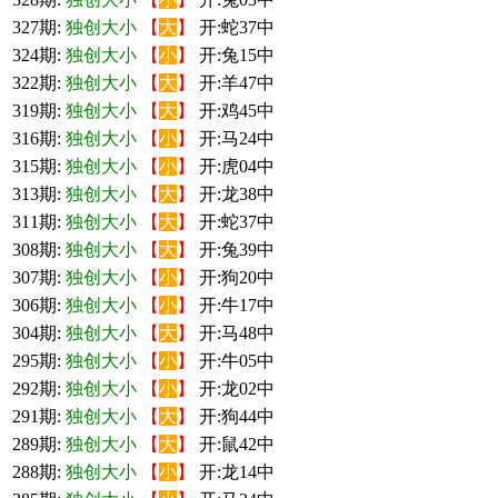
327期:
独创大小
【
大
】
开:蛇37中
324期:
独创大小
【
小
】
开:兔15中
322期:
独创大小
【
大
】
开:羊47中
319期:
独创大小
【
大
】
开:鸡45中
316期:
独创大小
【
小
】
开:马24中
315期:
独创大小
【
小
】
开:虎04中
313期:
独创大小
【
大
】
开:龙38中
311期:
独创大小
【
大
】
开:蛇37中
308期:
独创大小
【
大
】
开:兔39中
307期:
独创大小
【
小
】
开:狗20中
306期:
独创大小
【
小
】
开:牛17中
304期:
独创大小
【
大
】
开:马48中
295期:
独创大小
【
小
】
开:牛05中
292期:
独创大小
【
小
】
开:龙02中
291期:
独创大小
【
大
】
开:狗44中
289期:
独创大小
【
大
】
开:鼠42中
288期:
独创大小
【
小
】
开:龙14中