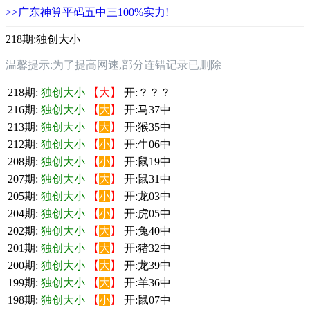
>>广东神算平码五中三100%实力!
218期:独创大小
温馨提示:为了提高网速,部分连错记录已删除
218期:
独创大小
【大】
开:？？？
216期:
独创大小
【
大
】
开:马37中
213期:
独创大小
【
大
】
开:猴35中
212期:
独创大小
【
小
】
开:牛06中
208期:
独创大小
【
小
】
开:鼠19中
207期:
独创大小
【
大
】
开:鼠31中
205期:
独创大小
【
小
】
开:龙03中
204期:
独创大小
【
小
】
开:虎05中
202期:
独创大小
【
大
】
开:兔40中
201期:
独创大小
【
大
】
开:猪32中
200期:
独创大小
【
大
】
开:龙39中
199期:
独创大小
【
大
】
开:羊36中
198期:
独创大小
【
小
】
开:鼠07中